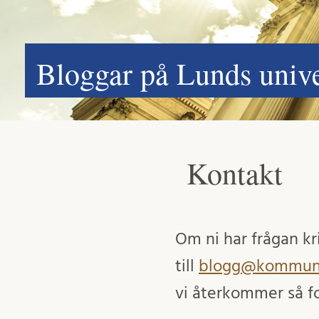
Bloggar på Lunds unive
Kontakt
Om ni har frågan kri
till
blogg@kommunik
vi återkommer så fo