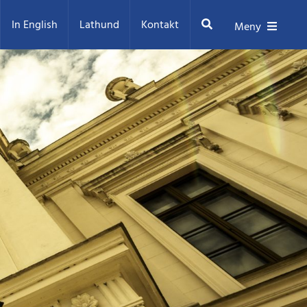
Sök
In English
Lathund
Kontakt
Meny