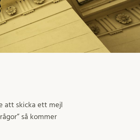
e att skicka ett mejl
frågor” så kommer