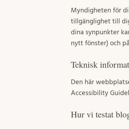
Myndigheten för dig
tillgänglighet till 
dina synpunkter k
nytt fönster) och på
Teknisk informat
Den här webbplatse
Accessibility Guidel
Hur vi testat bl