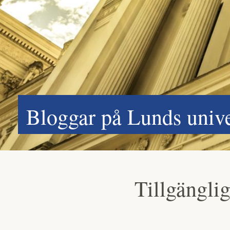
Bloggar på Lunds unive
Tillgänglig