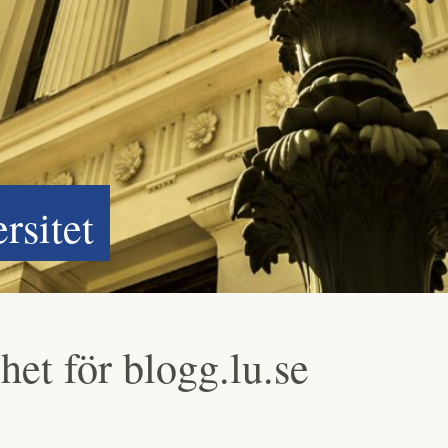
rsitet
het för blogg.lu.se