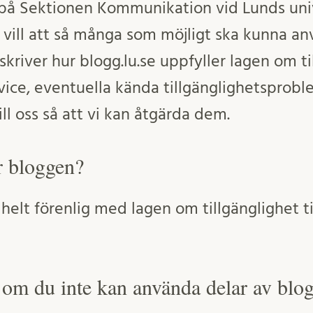
å Sektionen Kommunikation vid Lunds univ
 vill att så många som möjligt ska kunna a
river hur blogg.lu.se uppfyller lagen om til
ervice, eventuella kända tillgänglighetsprob
ill oss så att vi kan åtgärda dem.
är bloggen?
elt förenlig med lagen om tillgänglighet till
om du inte kan använda delar av blo