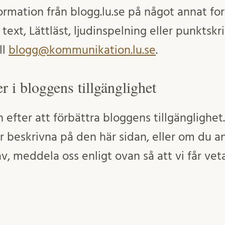
mation från blogg.lu.se på något annat for
r text, Lättläst, ljudinspelning eller punkts
ll
blogg@kommunikation.lu.se
.
r i bloggens tillgänglighet
en efter att förbättra bloggens tillgängligh
 beskrivna på den här sidan, eller om du ans
av, meddela oss enligt ovan så att vi får ve