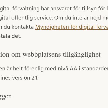
ital förvaltning har ansvaret för tillsyn för
digital offentlig service. Om du inte är nöjd 
an du kontakta
Myndigheten för digital förv
tala det.
ion om webbplatsens tillgänglighet
n är helt förenlig med nivå AA i standar
ines version 2.1.
oggen