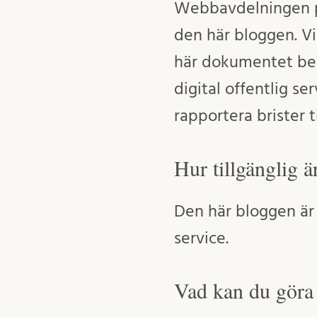
Webbavdelningen p
den här bloggen. Vi
här dokumentet besk
digital offentlig s
rapportera brister t
Hur tillgänglig 
Den här bloggen är h
service.
Vad kan du göra 