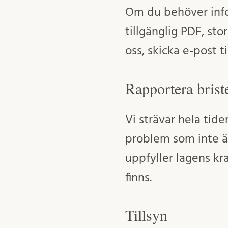
Om du behöver infor
tillgänglig PDF, sto
oss, skicka e-post ti
Rapportera briste
Vi strävar hela tid
problem som inte är
uppfyller lagens kr
finns.
Tillsyn