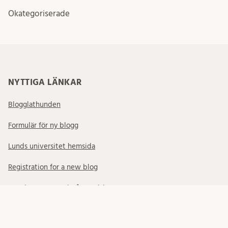
Okategoriserade
NYTTIGA LÄNKAR
Blogglathunden
Formulär för ny blogg
Lunds universitet hemsida
Registration for a new blog
Wordpress manual på engelska
FÖLJ OSS