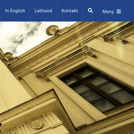
Sök
In English
Lathund
Kontakt
Meny