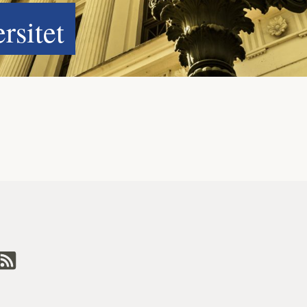
rsitet